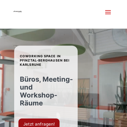
Video-
Player
COWORKING SPACE IN
PFINZTAL-BERGHAUSEN BEI
KARLSRUHE
Büros, Meeting-
und
Workshop-
Räume
Jetzt anfragen!