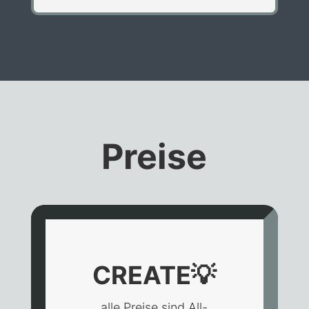
Preise
CREATE
💡
alle Preise sind All-