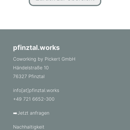
pfinztal.works
Coworking by Pickert GmbH
Händelstraße 10
76327 Pfinztal
info[at]pfinztal.works
+49 721 6652-300
➡️Jetzt anfragen
Nachhaltigkeit