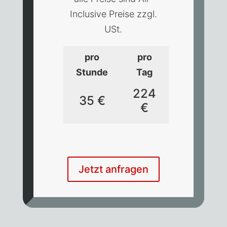
Inclusive Preise zzgl.
USt.
pro
pro
Stunde
Tag
224
35 €
€
Jetzt anfragen