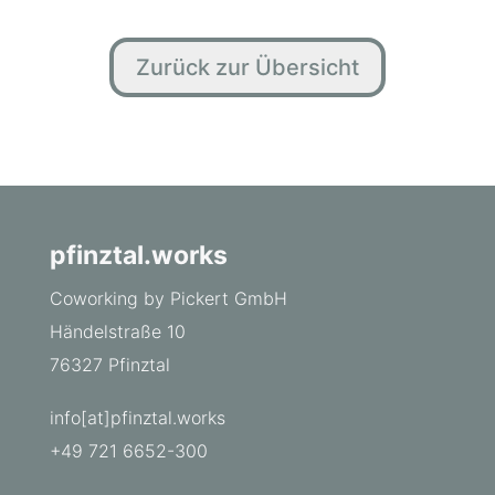
Zurück zur Übersicht
pfinztal.works
Coworking by Pickert GmbH
Händelstraße 10
76327 Pfinztal
info[at]pfinztal.works
+49 721 6652-300