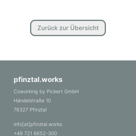
Zurück zur Übersicht
pfinztal.works
Coworking by Pickert GmbH
Händelstraße 10
76327 Pfinztal
info[at]pfinztal.works
+49 721 6652-300