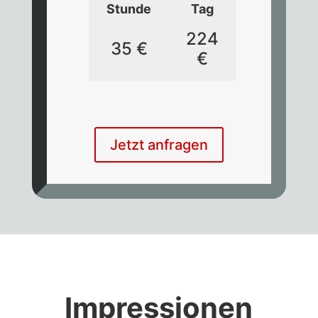
Stunde
Tag
224
35 €
€
Jetzt anfragen
Impressionen