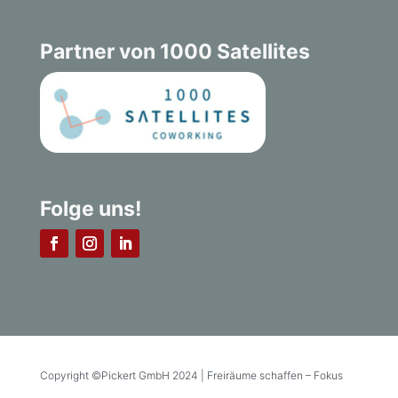
Partner von 1000 Satellites
Folge uns!
Copyright ©Pickert GmbH 2024 | Freiräume schaffen – Fokus