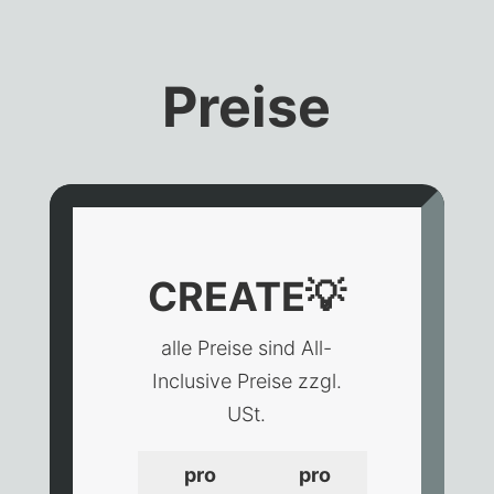
Preise
CREATE
💡
alle Preise sind All-
Inclusive Preise zzgl.
USt.
pro
pro